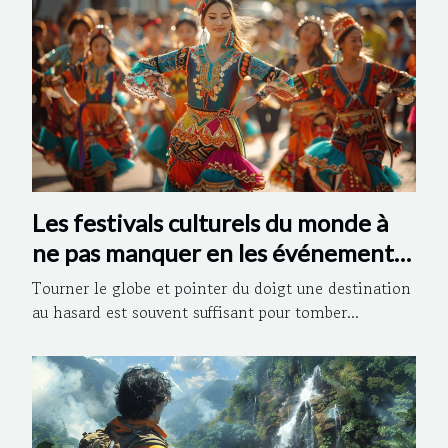
Les festivals culturels du monde à
ne pas manquer en les événements
incontournables
Tourner le globe et pointer du doigt une destination
au hasard est souvent suffisant pour tomber...