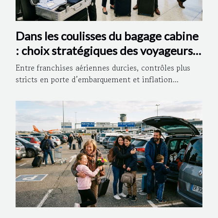
Dans les coulisses du bagage cabine
: choix stratégiques des voyageurs
d’affaires
Entre franchises aériennes durcies, contrôles plus
stricts en porte d’embarquement et inflation...