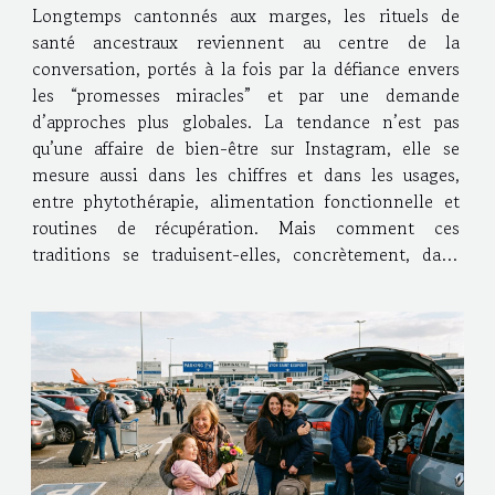
Longtemps cantonnés aux marges, les rituels de
santé ancestraux reviennent au centre de la
conversation, portés à la fois par la défiance envers
les “promesses miracles” et par une demande
d’approches plus globales. La tendance n’est pas
qu’une affaire de bien-être sur Instagram, elle se
mesure aussi dans les chiffres et dans les usages,
entre phytothérapie, alimentation fonctionnelle et
routines de récupération. Mais comment ces
traditions se traduisent-elles, concrètement, dans
les solutions d’aujourd’hui, sans perdre en rigueur ni
en sécurité ? Des gestes anciens, une demande très...