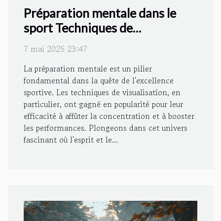
Préparation mentale dans le
sport Techniques de
visualisation pour améliorer la
7 mai 2025 23:47
concentration et la
La préparation mentale est un pilier
performance
fondamental dans la quête de l'excellence
sportive. Les techniques de visualisation, en
particulier, ont gagné en popularité pour leur
efficacité à affûter la concentration et à booster
les performances. Plongeons dans cet univers
fascinant où l'esprit et le...