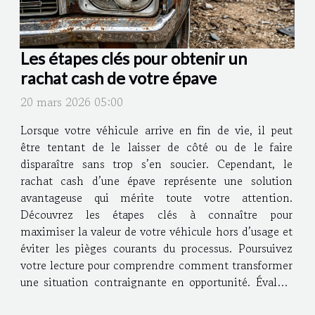
Les étapes clés pour obtenir un
rachat cash de votre épave
20 mars 2026 05:00
Lorsque votre véhicule arrive en fin de vie, il peut
être tentant de le laisser de côté ou de le faire
disparaître sans trop s’en soucier. Cependant, le
rachat cash d’une épave représente une solution
avantageuse qui mérite toute votre attention.
Découvrez les étapes clés à connaître pour
maximiser la valeur de votre véhicule hors d’usage et
éviter les pièges courants du processus. Poursuivez
votre lecture pour comprendre comment transformer
une situation contraignante en opportunité. Évaluer
l’état de votre épave Pour maximiser la valeur