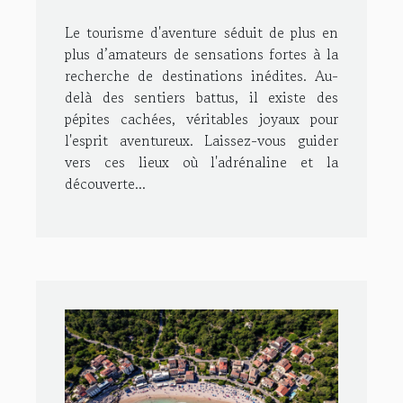
les amateurs de sensations
Le tourisme d'aventure séduit de plus en
fortes
plus d’amateurs de sensations fortes à la
recherche de destinations inédites. Au-
delà des sentiers battus, il existe des
pépites cachées, véritables joyaux pour
l'esprit aventureux. Laissez-vous guider
vers ces lieux où l'adrénaline et la
découverte...