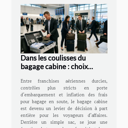
Dans les coulisses du
bagage cabine : choix
stratégiques des voyageurs
Entre franchises aériennes durcies,
d’affaires
contrôles plus stricts en porte
d’embarquement et inflation des frais
pour bagage en soute, le bagage cabine
est devenu un levier de décision à part
entière pour les voyageurs d’affaires.
Derrière un simple sac, se joue une