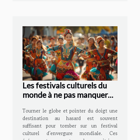
Les festivals culturels du
monde à ne pas manquer
en les événements
Tourner le globe et pointer du doigt une
incontournables
destination au hasard est souvent
suffisant pour tomber sur un festival
culturel d'envergure mondiale. Ces