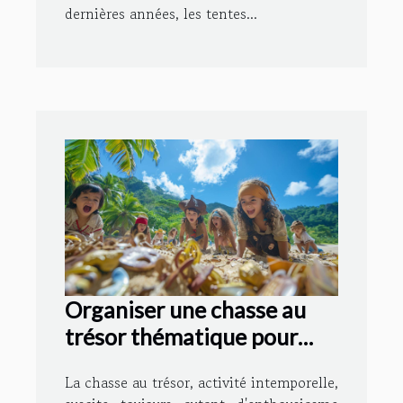
dernières années, les tentes...
Organiser une chasse au
trésor thématique pour
enfants : conseils et
La chasse au trésor, activité intemporelle,
astuces