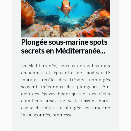
Plongée sous-marine spots
secrets en Méditerranée
pour plongeurs curieux
La Méditerranée, berceau de civilisations
anciennes et épicentre de biodiversité
marine, recèle des trésors immergés
souvent méconnus des plongeurs. Au-
delà des épaves historiques et des récifs
coralliens prisés, ce vaste bassin marin
cache des sites de plongée sous-marine
insoupçonnés, promesse...