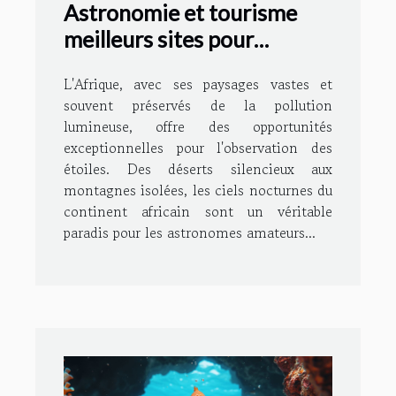
Astronomie et tourisme
meilleurs sites pour
observer les étoiles en
L'Afrique, avec ses paysages vastes et
Afrique
souvent préservés de la pollution
lumineuse, offre des opportunités
exceptionnelles pour l'observation des
étoiles. Des déserts silencieux aux
montagnes isolées, les ciels nocturnes du
continent africain sont un véritable
paradis pour les astronomes amateurs...