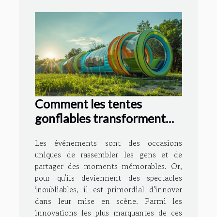
Comment les tentes
gonflables transforment
les événements en
Les événements sont des occasions
spectacles
uniques de rassembler les gens et de
partager des moments mémorables. Or,
pour qu'ils deviennent des spectacles
inoubliables, il est primordial d'innover
dans leur mise en scène. Parmi les
innovations les plus marquantes de ces