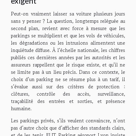
exigent
Peut-on vraiment laisser sa voiture plusieurs jours
sans y penser ? La question, longtemps reléguée au
second plan, revient avec force à mesure que les
parkings se multiplient et que les vols de véhicules,
les dégradations ou les intrusions alimentent une
inquiétude diffuse. À l’échelle nationale, les chiffres
publiés ces dernières années par les autorités et les
assureurs rappellent que le risque existe, et qu’il ne
se limite pas à un lieu précis. Dans ce contexte, le
choix d’un parking ne se résume plus à un tarif, il
s’évalue aussi sur des critères de protection :
clôtures, contrôle des accès, surveillance,
traçabilité des entrées et sorties, et présence
humaine.
Les parkings privés, s’ils veulent convaincre, n’ont
pas d’autre choix que d’afficher des standards clairs,
et de les tenir. ELIT Parking aéroport Lyon insiste