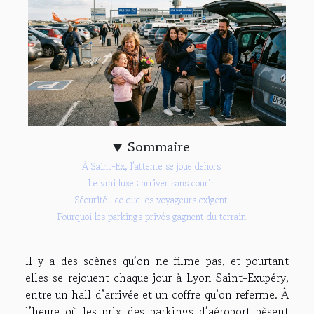
Sommaire
À Saint-Ex, l’attente se joue dehors
Le vrai luxe : arriver sans courir
Sécurité : ce que les voyageurs exigent
Pourquoi les parkings privés gagnent du terrain
Il y a des scènes qu’on ne filme pas, et pourtant
elles se rejouent chaque jour à Lyon Saint-Exupéry,
entre un hall d’arrivée et un coffre qu’on referme. À
l’heure où les prix des parkings d’aéroport pèsent