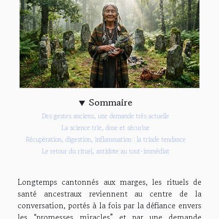
Sommaire
Des gestes anciens, une demande très actuelle
La science trie, dose et sécurise
Récupération, digestion, inflammation : la triade tendance
Le retour du rituel, antidote au tout-immédiat
Longtemps cantonnés aux marges, les rituels de
santé ancestraux reviennent au centre de la
conversation, portés à la fois par la défiance envers
les “promesses miracles” et par une demande