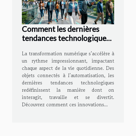
Comment les dernières
tendances technologiques
façonnent notre quotidien
La transformation numérique s’accélère à
?
un rythme impressionnant, impactant
chaque aspect de la vie quotidienne. Des
objets connectés à l’automatisation, les
dernières tendances technologiques
redéfinissent la manière dont on
interagit, travaille et se divertit.
Découvrez comment ces innovations...