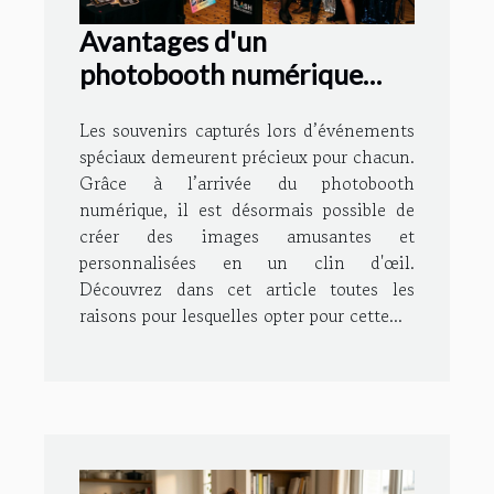
Avantages d'un
photobooth numérique
pour des souvenirs
Les souvenirs capturés lors d’événements
mémorables
spéciaux demeurent précieux pour chacun.
Grâce à l’arrivée du photobooth
numérique, il est désormais possible de
créer des images amusantes et
personnalisées en un clin d'œil.
Découvrez dans cet article toutes les
raisons pour lesquelles opter pour cette...