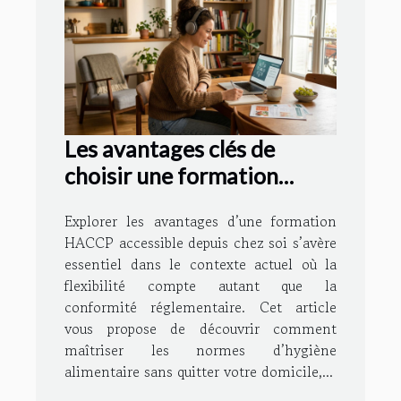
Les avantages clés de
choisir une formation
HACCP accessible depuis
Explorer les avantages d’une formation
chez soi
HACCP accessible depuis chez soi s’avère
essentiel dans le contexte actuel où la
flexibilité compte autant que la
conformité réglementaire. Cet article
vous propose de découvrir comment
maîtriser les normes d’hygiène
alimentaire sans quitter votre domicile,...